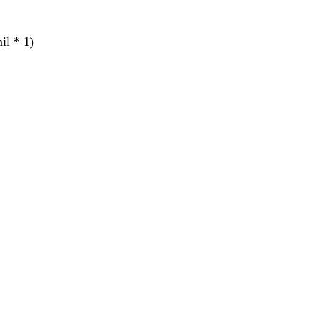
l * 1)