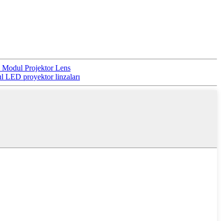
 Modul Projektor Lens
 LED proyektor linzaları