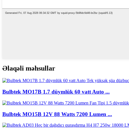
Əlaqəli məhsullar
Bulbtek MO17B 1.7 düymlük 60 vatt Auto ...
Bulbtek MO15B 12V 88 Watts 7200 Lumen ...