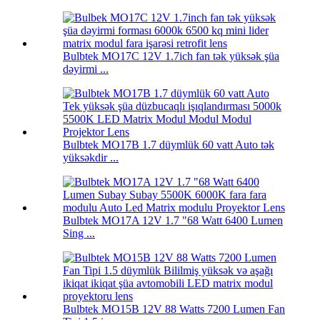
Bulbtek MO17C 12V 1.7ich fan tək yüksək şüa
dəyirmi ...
Bulbtek MO17B 1.7 düymlük 60 vatt Auto tək
yüksəkdir ...
Bulbtek MO17A 12V 1.7 "68 Watt 6400 Lumen
Sing ...
Bulbtek MO15B 12V 88 Watts 7200 Lumen Fan