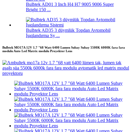
Bulbtek AD01 3 Inch H4 H7 9005 9006 Super
Bright 150 ...
Bulbtek AD35 3 düymlük Topdan Avtomobil
İşıqlandırma Sy ...
Bulbtek MO17A 12V 1.7 "68 Watt 6400 Lumen Subay Subay 5500K 6000K fara fara
modulu Auto Led Matrix modulu Proyektor Lens