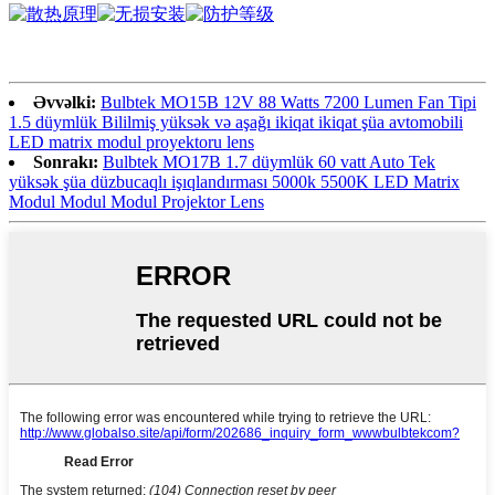
Əvvəlki:
Bulbtek MO15B 12V 88 Watts 7200 Lumen Fan Tipi
1.5 düymlük Bililmiş yüksək və aşağı ikiqat ikiqat şüa avtomobili
LED matrix modul proyektoru lens
Sonrakı:
Bulbtek MO17B 1.7 düymlük 60 vatt Auto Tek
yüksək şüa düzbucaqlı işıqlandırması 5000k 5500K LED Matrix
Modul Modul Modul Projektor Lens