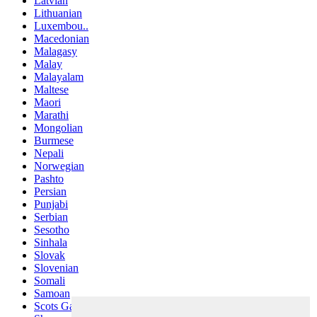
Latvian
Lithuanian
Luxembou..
Macedonian
Malagasy
Malay
Malayalam
Maltese
Maori
Marathi
Mongolian
Burmese
Nepali
Norwegian
Pashto
Persian
Punjabi
Serbian
Sesotho
Sinhala
Slovak
Slovenian
Somali
Samoan
Scots Gaelic