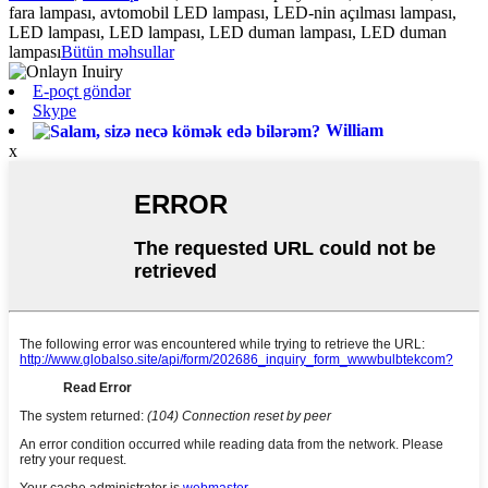
fara lampası, avtomobil LED lampası, LED-nin açılması lampası,
LED lampası, LED lampası, LED duman lampası, LED duman
lampası
Bütün məhsullar
E-poçt göndər
Skype
William
x