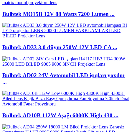
Bulbtek MO15B 12V 88 Watts 7200 Lumen ...
Bulbtek AD33 3.0 düym 250W 12V LED CA ...
Bulbtek AD02 24V Avtomobil LED işıqları yoxdur
...
Bulbtek AD10B 112W Aşağı 6000K High 430 ...