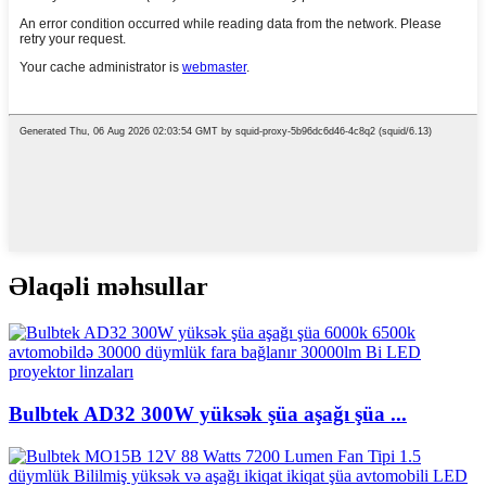
Əlaqəli məhsullar
Bulbtek AD32 300W yüksək şüa aşağı şüa ...