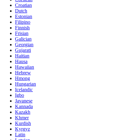
Croatian
Dutch
Estonian
Filipino
Finnish
Frisian
Galician
Georgian
Gujarati
Haitian
Hausa
Hawaiian
Hebrew
Hmong
Hungarian
Icelandic
Igbo
Javanese
Kannada
Kazakh
Khmer
Kurdish
Kyrgyz
Latin