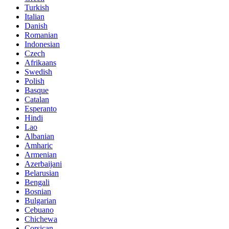
Turkish
Italian
Danish
Romanian
Indonesian
Czech
Afrikaans
Swedish
Polish
Basque
Catalan
Esperanto
Hindi
Lao
Albanian
Amharic
Armenian
Azerbaijani
Belarusian
Bengali
Bosnian
Bulgarian
Cebuano
Chichewa
Corsican