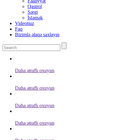
Fəaliyyət
Qastrol
Sərgi
İşləmək
Videonuz
Faq
Bizimlə əlaqə saxlayın
Daha ətraflı oxuyun
Daha ətraflı oxuyun
Daha ətraflı oxuyun
Daha ətraflı oxuyun