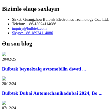
Bizimlə əlaqə saxlayın
Şirkət: Guangzhou Bulbtek Electronics Technology Co., Ltd.
Telefon: + 86-18924114086
inquiry@bulbtek.com
Skype: +86 18924114086
Ən son blog
20/02/25
Bulbtek beynəlxalq avtomobilin dəvəti ...
20/12/24
Bulbtek Dubai Automechanikadubai 2024, Bo ...
07/12/24