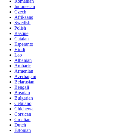
Romanian
Indonesian
Czech
Afrikaans
Swedish
Polish
Basque
Catalan
Esperanto
Hindi
Lao
Albanian
Amharic
Armenian
Azerbaijani
Belarusian
Bengali
Bosnian
Bulgarian
Cebuano
Chichewa
Corsican
Croatian
Dutch
Estonian