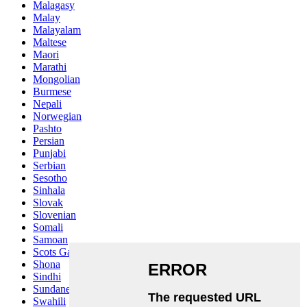
Malagasy
Malay
Malayalam
Maltese
Maori
Marathi
Mongolian
Burmese
Nepali
Norwegian
Pashto
Persian
Punjabi
Serbian
Sesotho
Sinhala
Slovak
Slovenian
Somali
Samoan
Scots Gaelic
Shona
Sindhi
Sundanese
Swahili