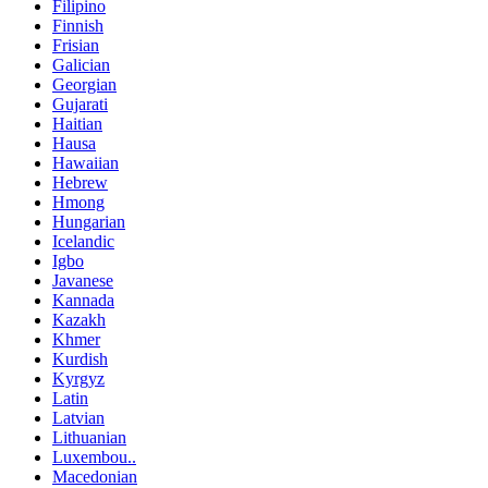
Filipino
Finnish
Frisian
Galician
Georgian
Gujarati
Haitian
Hausa
Hawaiian
Hebrew
Hmong
Hungarian
Icelandic
Igbo
Javanese
Kannada
Kazakh
Khmer
Kurdish
Kyrgyz
Latin
Latvian
Lithuanian
Luxembou..
Macedonian