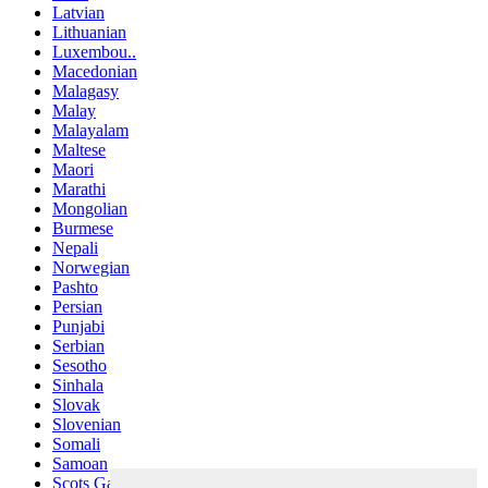
Latvian
Lithuanian
Luxembou..
Macedonian
Malagasy
Malay
Malayalam
Maltese
Maori
Marathi
Mongolian
Burmese
Nepali
Norwegian
Pashto
Persian
Punjabi
Serbian
Sesotho
Sinhala
Slovak
Slovenian
Somali
Samoan
Scots Gaelic