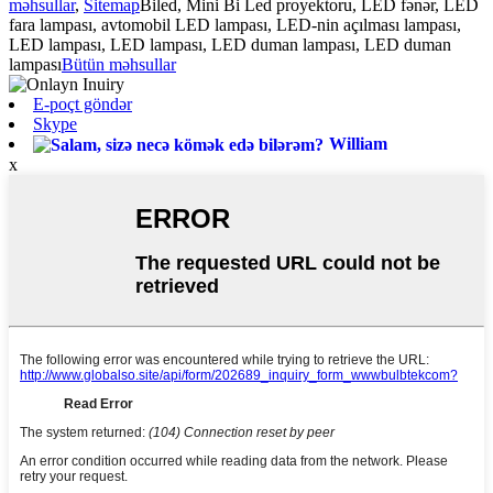
məhsullar
,
Sitemap
Biled, Mini Bi Led proyektoru, LED fənər, LED
fara lampası, avtomobil LED lampası, LED-nin açılması lampası,
LED lampası, LED lampası, LED duman lampası, LED duman
lampası
Bütün məhsullar
E-poçt göndər
Skype
William
x