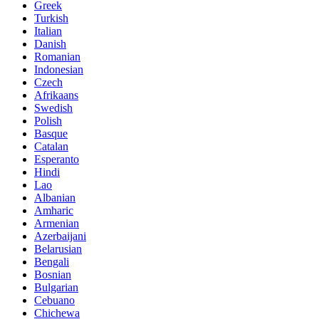
Greek
Turkish
Italian
Danish
Romanian
Indonesian
Czech
Afrikaans
Swedish
Polish
Basque
Catalan
Esperanto
Hindi
Lao
Albanian
Amharic
Armenian
Azerbaijani
Belarusian
Bengali
Bosnian
Bulgarian
Cebuano
Chichewa