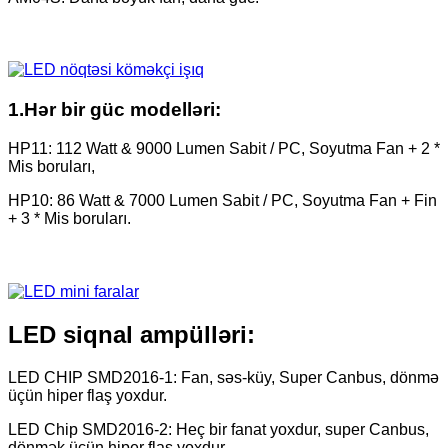
1.Hər bir güc modelləri:
HP11: 112 Watt & 9000 Lumen Sabit / PC, Soyutma Fan + 2 *
Mis boruları,
HP10: 86 Watt & 7000 Lumen Sabit / PC, Soyutma Fan + Fin
+ 3 * Mis boruları.
LED siqnal ampülləri:
LED CHIP SMD2016-1: Fan, səs-küy, Super Canbus, dönmə
üçün hiper flaş yoxdur.
LED Chip SMD2016-2: Heç bir fanat yoxdur, super Canbus,
dönmək üçün hiper flaş yoxdur.